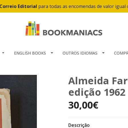
Correio Editorial
para todas as encomendas de valor igual
ENGLISH BOOKS
OUTROS IDIOMAS
COMPR
Almeida Far
edição 1962
30,00€
Descrição