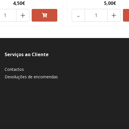
4,50€
5,00€
+
-
+
Serviços ao Cliente
Contactos
Devoluções de encomendas