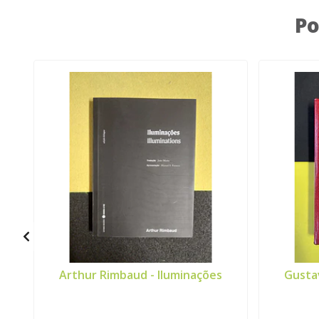
Po
Arthur Rimbaud - Iluminações
Gusta