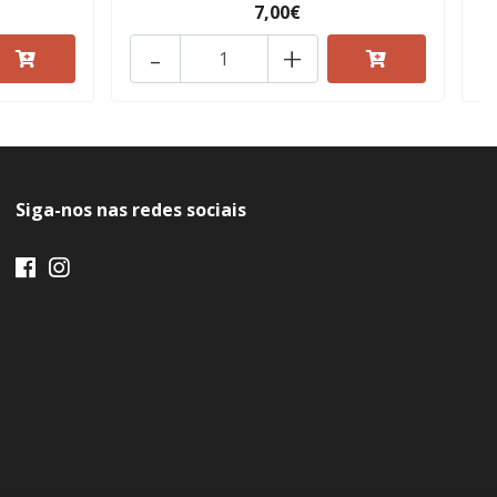
7,00€
-
+
Siga-nos nas redes sociais