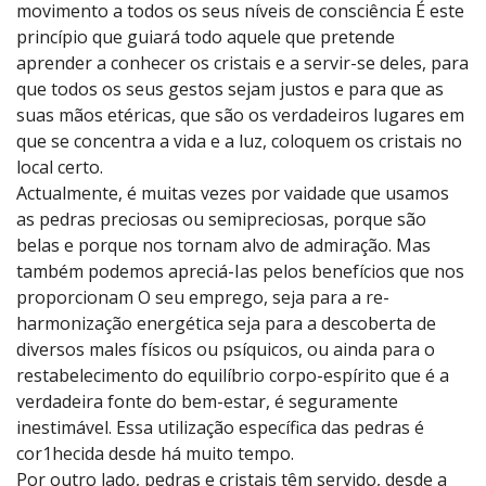
movimento a todos os seus níveis de consciência É este
princípio que guiará todo aquele que pretende
aprender a conhecer os cristais e a servir-se deles, para
que todos os seus gestos sejam justos e para que as
suas mãos etéricas, que são os verdadeiros lugares em
que se concentra a vida e a luz, coloquem os cristais no
local certo.
Actualmente, é muitas vezes por vaidade que usamos
as pedras preciosas ou semipreciosas, porque são
belas e porque nos tornam alvo de admiração. Mas
também podemos apreciá-Ias pelos benefícios que nos
proporcionam O seu emprego, seja para a re-
harmonização energética seja para a descoberta de
diversos males físicos ou psíquicos, ou ainda para o
restabelecimento do equilíbrio corpo-espírito que é a
verdadeira fonte do bem-estar, é seguramente
inestimável. Essa utilização específica das pedras é
cor1hecida desde há muito tempo.
Por outro lado, pedras e cristais têm servido, desde a