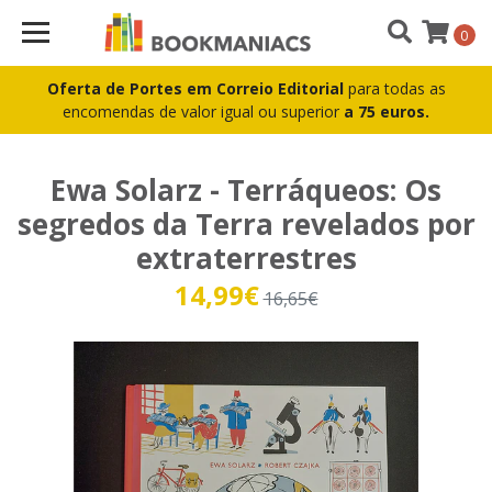
0
Oferta de Portes em Correio Editorial
para todas as
encomendas de valor igual ou superior
a 75 euros.
Ewa Solarz - Terráqueos: Os
segredos da Terra revelados por
extraterrestres
14,99€
16,65€