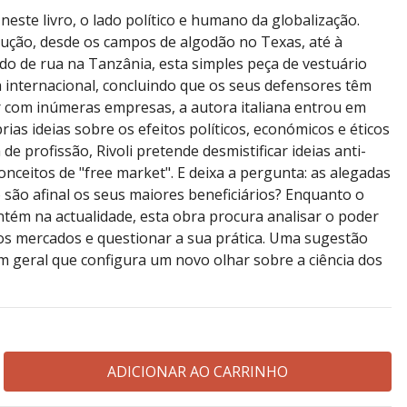
neste livro, o lado político e humano da globalização.
dução, desde os campos de algodão no Texas, até à
do de rua na Tanzânia, esta simples peça de vestuário
 internacional, concluindo que os seus defensores têm
ar com inúmeras empresas, a autora italiana entrou em
ias ideias sobre os efeitos políticos, económicos e éticos
de profissão, Rivoli pretende desmistificar ideias anti-
ceitos de "free market". E deixa a pergunta: as alegadas
o são afinal os seus maiores beneficiários? Enquanto o
tém na actualidade, esta obra procura analisar o poder
 os mercados e questionar a sua prática. Uma sugestão
m geral que configura um novo olhar sobre a ciência dos