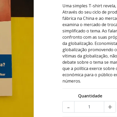
Uma simples T-shirt revela, 
Através do seu ciclo de pro
fábrica na China e ao merca
examina o mercado de troca
simplificado o tema. Ao fal
confronto com as suas própr
da globalização. Economista 
globalização promovendo con
vítimas da globalização, nã
debate sobre o tema se man
que a política exerce sobre
económica para o público e
números.
Quantidade
-
+