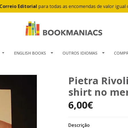
Correio Editorial
para todas as encomendas de valor igual
ENGLISH BOOKS
OUTROS IDIOMAS
COMPR
Pietra Rivol
shirt no me
6,00€
Descrição