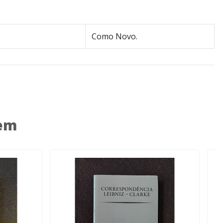
Como Novo.
 em