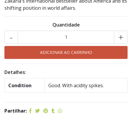
Zakaria's international bestseller about America and its
shifting position in world affairs.
Quantidade
-
+
Detalhes:
Condition
Good. With acidity spikes.
Partilhar: