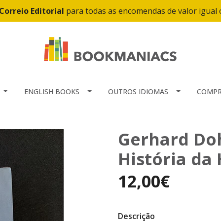
Correio Editorial
para todas as encomendas de valor igual
ENGLISH BOOKS
OUTROS IDIOMAS
COMPR
Gerhard Do
História da
12,00€
Descrição