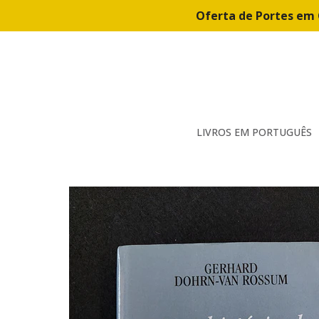
Oferta de Portes em 
LIVROS EM PORTUGUÊS