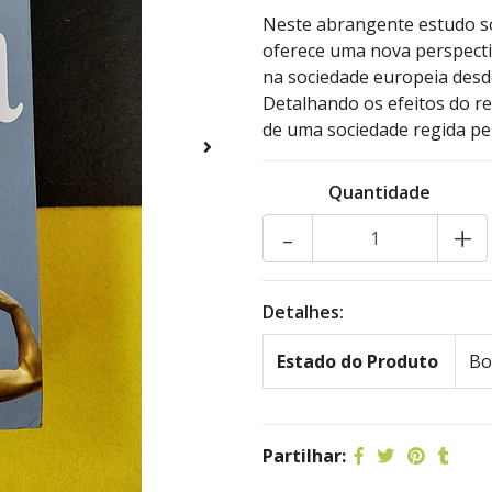
Neste abrangente estudo s
oferece uma nova perspectiv
na sociedade europeia desde
Detalhando os efeitos do rel
de uma sociedade regida pel
Quantidade
-
+
Detalhes:
Estado do Produto
Bo
Partilhar: