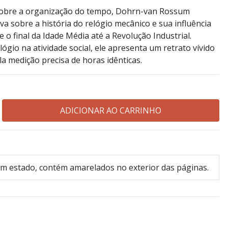
obre a organização do tempo, Dohrn-van Rossum
a sobre a história do relógio mecânico e sua influência
 o final da Idade Média até a Revolução Industrial.
ógio na atividade social, ele apresenta um retrato vívido
a medição precisa de horas idênticas.
m estado, contém amarelados no exterior das páginas.