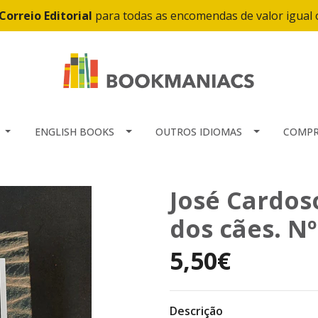
Correio Editorial
para todas as encomendas de valor igual
ENGLISH BOOKS
OUTROS IDIOMAS
COMPR
José Cardoso
dos cães. Nº
5,50€
Descrição