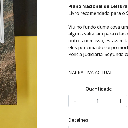
Plano Nacional de Leitura
Livro recomendado para o 9º
Viu no fundo duma cova um
alguns saltaram para o lad
outros nem isso, estavam t
eles por cima do corpo mort
Polícia Judiciária. Segundo 
NARRATIVA ACTUAL
Quantidade
-
+
Detalhes: