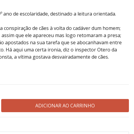
 ano de escolaridade, destinado a leitura orientada.
a conspiração de cães à volta do cadáver dum homem;
o assim que ele apareceu mas logo retomaram a presa;
ão apostados na sua tarefa que se abocanhavam entre
o. Há aqui uma certa ironia, diz o inspector Otero da
consta, a vítima gostava desvairadamente de cães.