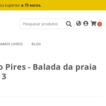
 ou superior
a 75 euros.
0
AMOS LIVROS
BLOG
 Pires - Balada da praia
 3