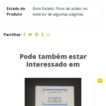
Estado do
Bom Estado. Picos de acidez no
Produto
exterior de algumas páginas.
Partilhar:
Pode também estar
interessado em
PRO