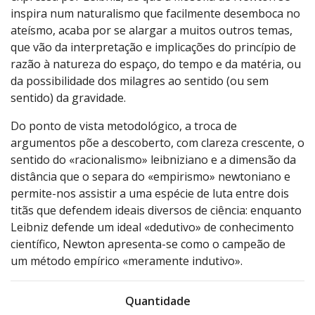
inspira num naturalismo que facilmente desemboca no
ateísmo, acaba por se alargar a muitos outros temas,
que vão da interpretação e implicações do princípio de
razão à natureza do espaço, do tempo e da matéria, ou
da possibilidade dos milagres ao sentido (ou sem
sentido) da gravidade.
Do ponto de vista metodológico, a troca de
argumentos põe a descoberto, com clareza crescente, o
sentido do «racionalismo» leibniziano e a dimensão da
distância que o separa do «empirismo» newtoniano e
permite-nos assistir a uma espécie de luta entre dois
titãs que defendem ideais diversos de ciência: enquanto
Leibniz defende um ideal «dedutivo» de conhecimento
científico, Newton apresenta-se como o campeão de
um método empírico «meramente indutivo».
Quantidade