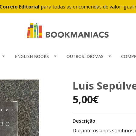
Correio Editorial
para todas as encomendas de valor igual
ENGLISH BOOKS
OUTROS IDIOMAS
COMPR
Luís Sepúlv
5,00€
Descrição
Durante os anos sombrios 