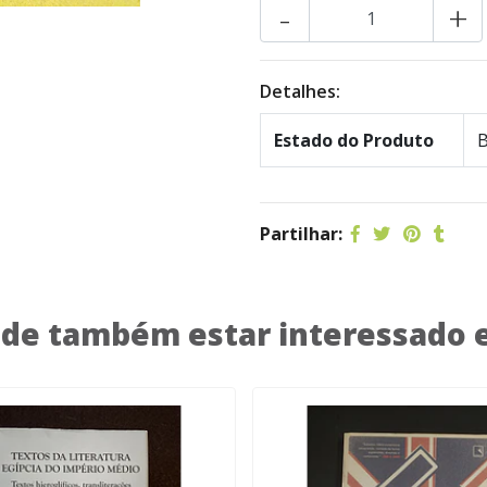
-
+
Detalhes:
Estado do Produto
B
Partilhar:
de também estar interessado