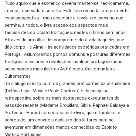
Tudo aquilo que é esotérico deveria manter-se, teoricamente,
interior, reservado e secreto. Este livro respeita integralmente
essa perspectiva - mas descobre e revela um caminho que
permite, a todos, o livre acesso aos aspectos mais
fascinantes do Oculto Português, nestes últimos cem anos.
Através de um olhar descomprometido à vida daqueles que
dão corpo - e Alma - às actividades esotéricas praticadas em
Portugal, vislumbramos pontos comuns e posturas diferentes,
tradições seculares e revoluções insólitas protagonizadas
pelos nossos mais ilustres Astrólogos, Cartomantes e
Quiromantes.
Do diálogo directo com os grandes praticantes da actualidade
(Delfina Lapa, Maya e Paulo Cardoso) e da pesquisa
retrospectiva sobre os mais destacados executantes do
passado recente (Madame Brouillard, Sibila, Raphael Baldaya e
Professor Horus) compôs-se este livro, que é também, e
sobretudo, um convite a cada um dos leitores para se
aventurar em dimensões menos conhecidas do Espírito
Místico Português.