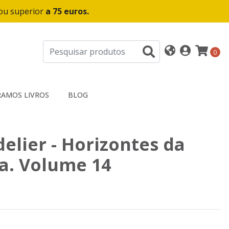
 ou superior
a 75 euros.
0
AMOS LIVROS
BLOG
elier - Horizontes da
a. Volume 14