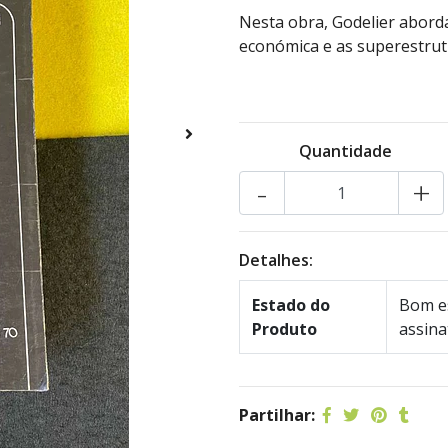
Nesta obra, Godelier abord
económica e as superestrut
Quantidade
-
+
Detalhes:
Estado do
Bom es
Produto
assina
Partilhar: