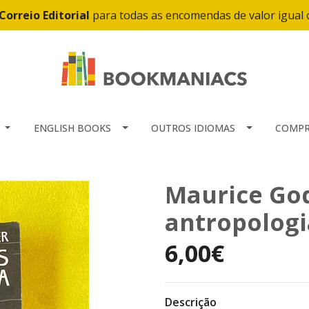
Correio Editorial
para todas as encomendas de valor igual
ENGLISH BOOKS
OUTROS IDIOMAS
COMPR
Maurice God
antropologi
6,00€
Descrição