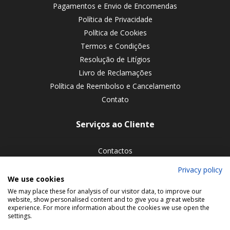
Pagamentos e Envio de Encomendas
Política de Privacidade
Política de Cookies
Termos e Condições
Resolução de Litígios
Livro de Reclamações
Política de Reembolso e Cancelamento
Contato
Serviços ao Cliente
Contactos
Devoluções de encomendas
Privacy policy
We use cookies
Siga-nos nas redes sociais
We may place these for analysis of our visitor data, to improve our
website, show personalised content and to give you a great website
experience. For more information about the cookies we use open the
settings.