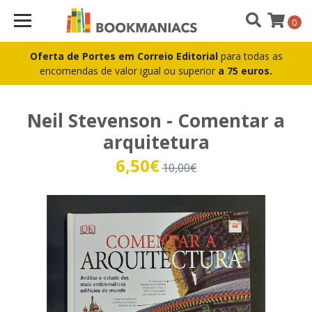
0
Oferta de Portes em Correio Editorial
para todas as
encomendas de valor igual ou superior
a 75 euros.
Neil Stevenson - Comentar a
arquitetura
6,50€
10,00€