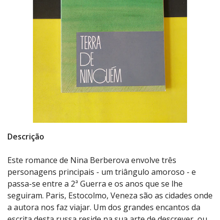
Descrição
Este romance de Nina Berberova envolve três
personagens principais - um triângulo amoroso - e
passa-se entre a 2ª Guerra e os anos que se lhe
seguiram. Paris, Estocolmo, Veneza são as cidades onde
a autora nos faz viajar. Um dos grandes encantos da
escrita desta russa reside na sua arte de descrever, ou