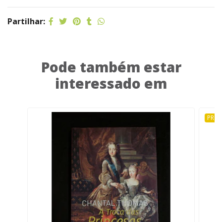
Partilhar:
Pode também estar
interessado em
PRO