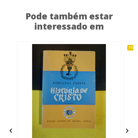
Pode também estar
interessado em
PRO