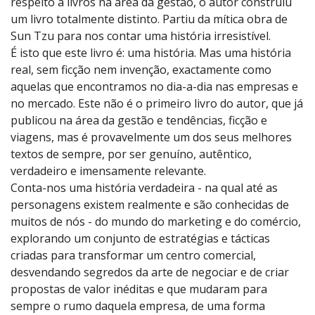
respeito a livros na área da gestão, o autor construiu
um livro totalmente distinto. Partiu da mítica obra de
Sun Tzu para nos contar uma história irresistível.
É isto que este livro é: uma história. Mas uma história
real, sem ficção nem invenção, exactamente como
aquelas que encontramos no dia-a-dia nas empresas e
no mercado. Este não é o primeiro livro do autor, que já
publicou na área da gestão e tendências, ficção e
viagens, mas é provavelmente um dos seus melhores
textos de sempre, por ser genuíno, autêntico,
verdadeiro e imensamente relevante.
Conta-nos uma história verdadeira - na qual até as
personagens existem realmente e são conhecidas de
muitos de nós - do mundo do marketing e do comércio,
explorando um conjunto de estratégias e tácticas
criadas para transformar um centro comercial,
desvendando segredos da arte de negociar e de criar
propostas de valor inéditas e que mudaram para
sempre o rumo daquela empresa, de uma forma