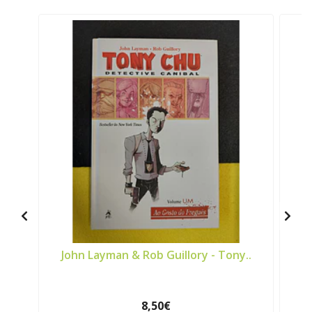
John Layman & Rob Guillory - Tony..
8,50€