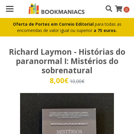
0
Oferta de Portes em Correio Editorial
para todas as
encomendas de valor igual ou superior
a 75 euros.
Richard Laymon - Histórias do
paranormal I: Mistérios do
sobrenatural
8,00€
10,00€