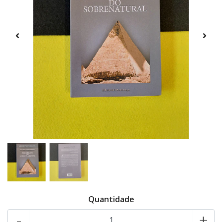
Quantidade
-
+