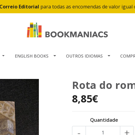
Correio Editorial
para todas as encomendas de valor igual
ENGLISH BOOKS
OUTROS IDIOMAS
COMPR
Rota do rom
8,85€
Quantidade
-
+