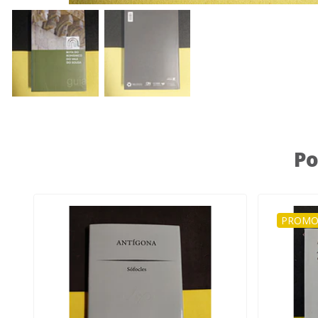
Po
PROMO