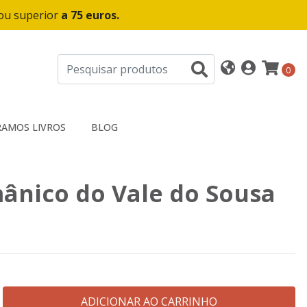
 ou superior
a 75 euros.
0
AMOS LIVROS
BLOG
ânico do Vale do Sousa