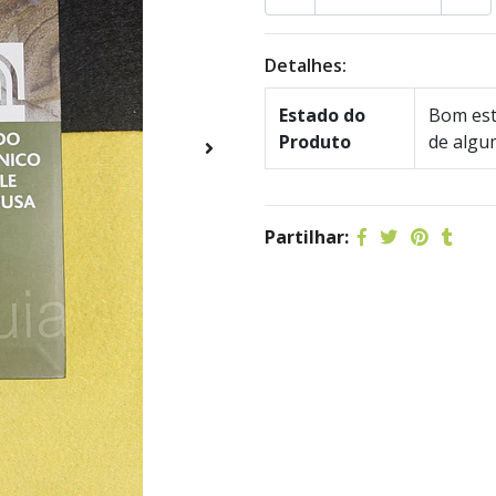
Detalhes:
Estado do
Bom est
Produto
de algu
Partilhar: