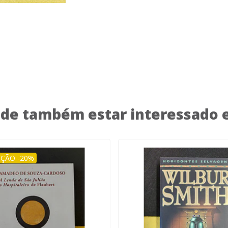
de também estar interessado
ÇÃO -20%