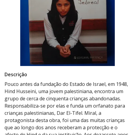
Descrição
Pouco antes da fundação do Estado de Israel, em 1948,
Hind Husseini, uma jovem palestiniana, encontra um
grupo de cerca de cinquenta crianças abandonadas.
Responsabiliza-se por elas e funda um orfanato para
crianças palestinianas, Dar El-Tifel. Miral, a
protagonista desta obra, foi uma das muitas crianças
que ao longo dos anos receberam a protecção e o
afecto de Hind e da sua instituição. Aos dezassete anos,