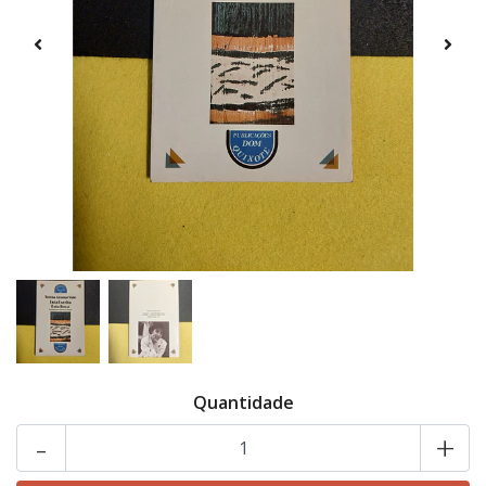
Quantidade
-
+