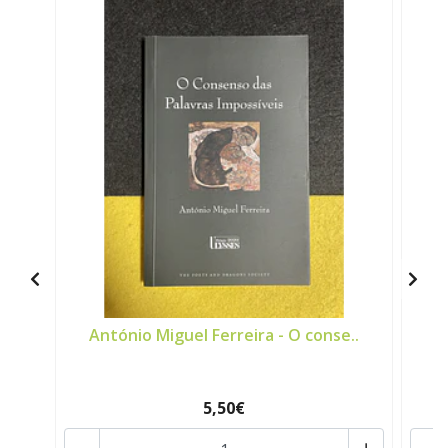
António Miguel Ferreira - O conse..
M
5,50€