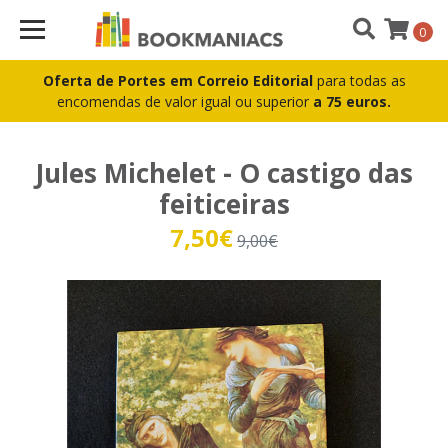
0
Oferta de Portes em Correio Editorial
para todas as
encomendas de valor igual ou superior
a 75 euros.
Jules Michelet - O castigo das
feiticeiras
7,50€
9,00€