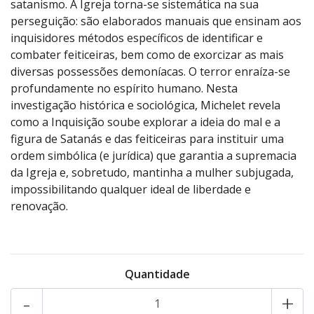
satanismo. A Igreja torna-se sistemática na sua
perseguição: são elaborados manuais que ensinam aos
inquisidores métodos específicos de identificar e
combater feiticeiras, bem como de exorcizar as mais
diversas possessões demoníacas. O terror enraíza-se
profundamente no espírito humano. Nesta
investigação histórica e sociológica, Michelet revela
como a Inquisição soube explorar a ideia do mal e a
figura de Satanás e das feiticeiras para instituir uma
ordem simbólica (e jurídica) que garantia a supremacia
da Igreja e, sobretudo, mantinha a mulher subjugada,
impossibilitando qualquer ideal de liberdade e
renovação.
Quantidade
-
+