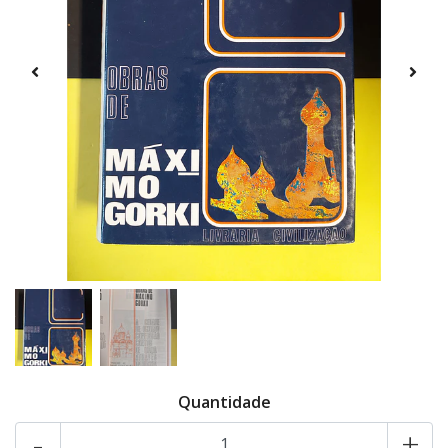
Quantidade
-
+