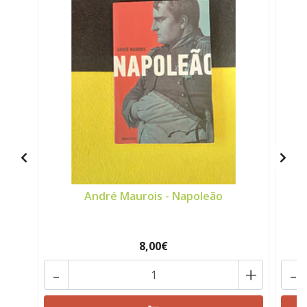
André Maurois - Napoleão
8,00€
-
+
-